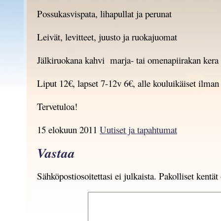
Possukasvispata, lihapullat ja perunat
Leivät, levitteet, juusto ja ruokajuomat
Jälkiruokana kahvi marja- tai omenapiirakan kera
Liput 12€, lapset 7-12v 6€, alle kouluikäiset ilman
Tervetuloa!
15 elokuun 2011
Uutiset ja tapahtumat
Vastaa
Sähköpostiosoitettasi ei julkaista.
Pakolliset kentä