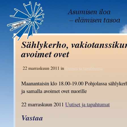
Sählykerho, vakiotanssikur
avoimet ovet
22 marraskuun 2011 in
Uutiset ja tapahtumat
Maanantaisin klo 18.00-19.00 Pohjolassa sählykerh
ja samalla avoimet ovet nuorille
22 marraskuun 2011
Uutiset ja tapahtumat
Vastaa