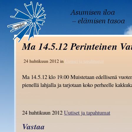
Ma 14.5.12 Perinteinen V
24 huhtikuun 2012 in
Uutiset ja tapahtumat
Ma 14.5.12 klo 19.00 Muistetaan edellisenä vuoten
pienellä lahjalla ja tarjotaan koko perheelle kakkuk
24 huhtikuun 2012
Uutiset ja tapahtumat
Vastaa